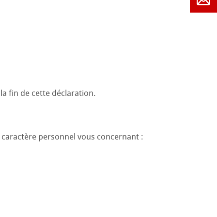
a fin de cette déclaration.
à caractère personnel vous concernant :