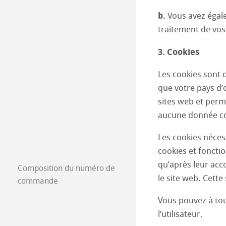
b.
Vous avez égale
traitement de vos
3. Cookies
Les cookies sont d
que votre pays d’o
sites web et perm
aucune donnée con
Les cookies néces
cookies et fonctio
qu’après leur acc
Composition du numéro de
le site web. Cette
commande
Vous pouvez à tou
l’utilisateur.