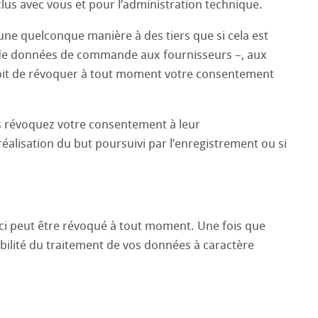
lus avec vous et pour l’administration technique.
e quelconque manière à des tiers que si cela est
on de données de commande aux fournisseurs –, aux
droit de révoquer à tout moment votre consentement
us révoquez votre consentement à leur
réalisation du but poursuivi par l’enregistrement ou si
ci peut être révoqué à tout moment. Une fois que
ibilité du traitement de vos données à caractère