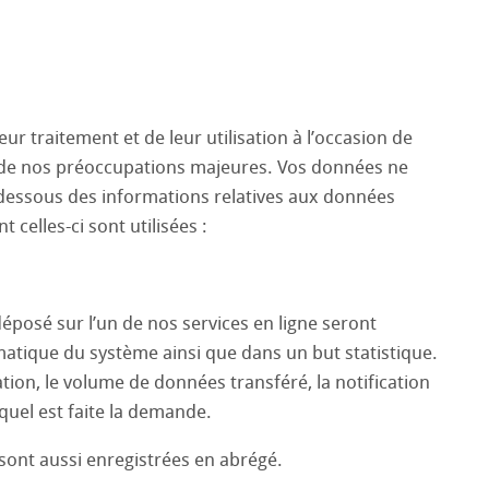
ur traitement et de leur utilisation à l’occasion de
une de nos préoccupations majeures. Vos données ne
i-dessous des informations relatives aux données
t celles-ci sont utilisées :
déposé sur l’un de nos services en ligne seront
ormatique du système ainsi que dans un but statistique.
ation, le volume de données transféré, la notification
quel est faite la demande.
sont aussi enregistrées en abrégé.