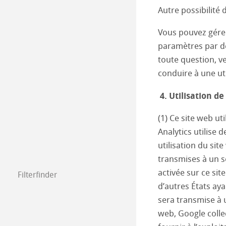
Autre possibilité 
Vous pouvez gérer
paramètres par dé
toute question, v
conduire à une uti
4. Utilisation d
(1) Ce site web u
Analytics utilise 
utilisation du sit
transmises à un s
activée sur ce si
Filterfinder
d’autres États ay
sera transmise à u
web, Google collec