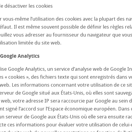
de désactiver les cookies
 vous-même l’utilisation des cookies avec la plupart des na
faut. Il est même souvent possible de définir les règles re
euillez vous adresser au fournisseur du navigateur que vous 
lisation limitée du site web.
e Google Analytics
tilise Google Analytics, un service d’analyse web de Google 
des « cookies », des fichiers texte qui sont enregistrés dan
e web. Les informations concernant votre utilisation de ce si
erveur de Google situé aux États-Unis, où elles sont sauvega
te web, votre adresse IP sera raccourcie par Google au sei
ant signé l’accord sur l’Espace économique européen. Dans 
n serveur de Google aux États-Unis où elle sera ensuite rac
te ces informations pour évaluer votre utilisation de celui-