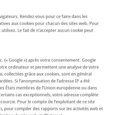
vigateurs. Rendez-vous pour ce faire dans les
latives aux cookies pour chacun des sites web. Pour
utilisez. Le fait de n’accepter aucun cookie peut
Inc. (« Google ») après votre consentement. Google
s votre ordinateur et permettent une analyse de votre
te, collectées grâce aux cookies, sont en général
rdées. Si l’anonymisation de l’adresse IP a été
n des États membres de l’Union européenne ou dans
certains cas exceptionnels, votre adresse complète
courcie. Pour le compte de l’exploitant de ce site
ci, pour compiler des rapports sur les activités web et