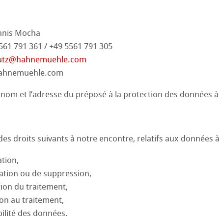
annis Mocha
561 791 361 / +49 5561 791 305
utz@hahnemuehle.com
hahnemuehle.com
 nom et l’adresse du préposé à la protection des données à l
es droits suivants à notre encontre, relatifs aux données 
ation,
ication ou de suppression,
ation du traitement,
ion au traitement,
abilité des données.