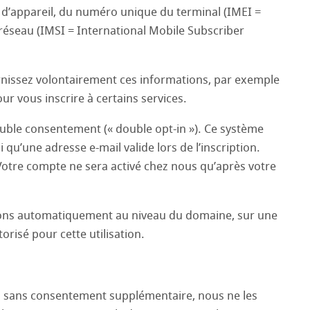
ion d’appareil, du numéro unique du terminal (IMEI =
réseau (IMSI = International Mobile Subscriber
rnissez volontairement ces informations, par exemple
r vous inscrire à certains services.
 double consentement (« double opt-in »). Ce système
qu’une adresse e-mail valide lors de l’inscription.
otre compte ne sera activé chez nous qu’après votre
fions automatiquement au niveau du domaine, sur une
risé pour cette utilisation.
l sans consentement supplémentaire, nous ne les