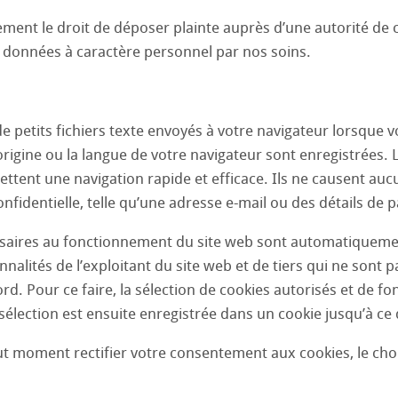
ment le droit de déposer plainte auprès d’une autorité de 
 données à caractère personnel par nos soins.
e petits fichiers texte envoyés à votre navigateur lorsque v
rigine ou la langue de votre navigateur sont enregistrées. L
ettent une navigation rapide et efficace. Ils ne causent a
fidentielle, telle qu’une adresse e-mail ou des détails de 
saires au fonctionnement du site web sont automatiquement i
nnalités de l’exploitant du site web et de tiers qui ne sont pa
ord. Pour ce faire, la sélection de cookies autorisés et de
 sélection est ensuite enregistrée dans un cookie jusqu’à c
t moment rectifier votre consentement aux cookies, le choix