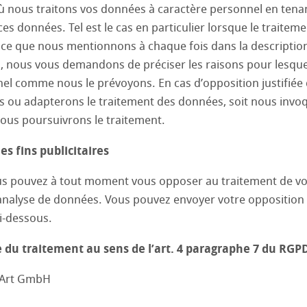
 nous traitons vos données à caractère personnel en tena
es données. Tel est le cas en particulier lorsque le traiteme
 ce que nous mentionnons à chaque fois dans la description
n, nous vous demandons de préciser les raisons pour lesque
el comme nous le prévoyons. En cas d’opposition justifiée d
ou adapterons le traitement des données, soit nous invoqu
ous poursuivrons le traitement.
es fins publicitaires
us pouvez à tout moment vous opposer au traitement de vos
d’analyse de données. Vous pouvez envoyer votre opposition
ci-dessous.
e du traitement au sens de l’art. 4 paragraphe 7 du RGPD
eArt GmbH
 produits