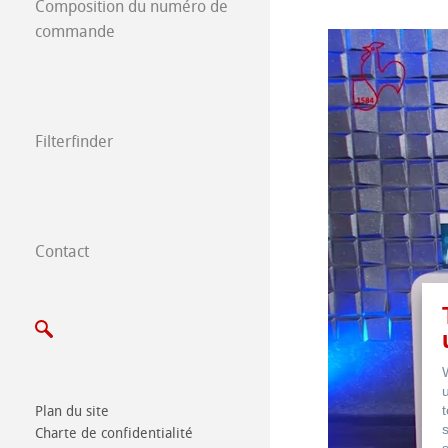
Composition du numéro de
commande
Meat and Meat 
Filterfinder
Contact
Salons filtration
Plan du site
Charte de confidentialité