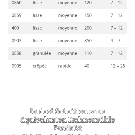
0860
lisse
moyenne
120
7 – 12
0859
lisse
moyenne
150
7 – 12
400
lisse
moyenne
200
7 – 12
0903
lisse
moyenne
350
4 – 7
0858
granulée
moyenne
110
7 – 12
0905
crêpée
rapide
40
12 – 25
In drei Schritten zum
äquivalenten Hahnemühle
Produkt