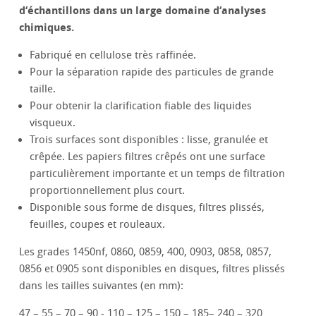
d‘échantillons dans un large domaine d‘analyses
chimiques.
Fabriqué en cellulose très raffinée.
Pour la séparation rapide des particules de grande
taille.
Pour obtenir la clarification fiable des liquides
visqueux.
Trois surfaces sont disponibles : lisse, granulée et
crêpée. Les papiers filtres crêpés ont une surface
particulièrement importante et un temps de filtration
proportionnellement plus court.
Disponible sous forme de disques, filtres plissés,
feuilles, coupes et rouleaux.
Les grades 1450nf, 0860, 0859, 400, 0903, 0858, 0857,
0856 et 0905 sont disponibles en disques, filtres plissés
dans les tailles suivantes (en mm):
47 – 55 – 70 – 90 - 110 – 125 – 150 – 185– 240 – 320