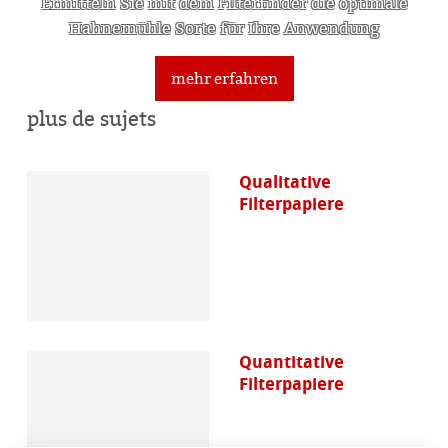
Ermitteln Sie mit dem Filterfinder die optimale
Hahnemühle Sorte für Ihre Anwendung
mehr erfahren
plus de sujets
Qualitative
Filterpapiere
Quantitative
Filterpapiere