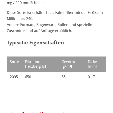
mg / 110 mm Scheibe.
Diese Sorte ist erhältlich als Faltenfilter mit der Größe in
Millimeter: 240.
Andere Formate, Bogenware, Rollen und spezielle
Zuschnitte sind auf Anfrage erhältlich.
Typische Eigenschaften
Sorte
Filtration
Gewicht
Dicke
Herzberg [s]
[g/m²]
[mm]
2095
650
85
0.17