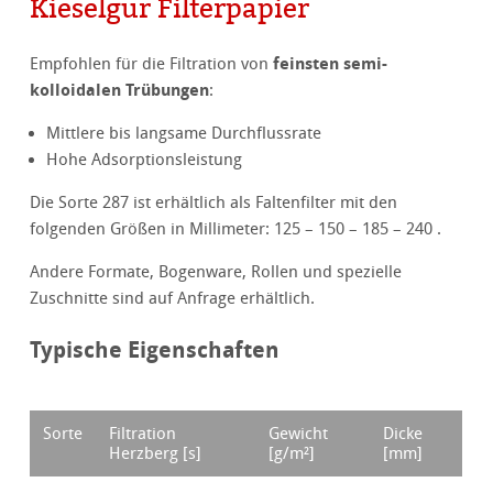
Kieselgur Filterpapier
feinsten semi-
Empfohlen für die Filtration von
kolloidalen Trübungen
:
Mittlere bis langsame Durchflussrate
Hohe Adsorptionsleistung
Die Sorte 287 ist erhältlich als Faltenfilter mit den
folgenden Größen in Millimeter: 125 – 150 – 185 – 240 .
Andere Formate, Bogenware, Rollen und spezielle
Zuschnitte sind auf Anfrage erhältlich.
Typische Eigenschaften
Sorte
Filtration
Gewicht
Dicke
Herzberg [s]
[g/m²]
[mm]