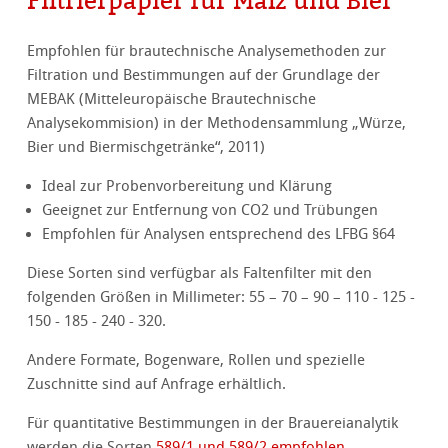
Empfohlen für brautechnische Analysemethoden zur
Filtration und Bestimmungen auf der Grundlage der
MEBAK (Mitteleuropäische Brautechnische
Analysekommision) in der Methodensammlung „Würze,
Bier und Biermischgetränke“, 2011)
Ideal zur Probenvorbereitung und Klärung
Geeignet zur Entfernung von CO2 und Trübungen
Empfohlen für Analysen entsprechend des LFBG §64
Diese Sorten sind verfügbar als Faltenfilter mit den
folgenden Größen in Millimeter: 55 – 70 – 90 – 110 - 125 -
150 - 185 - 240 - 320.
Andere Formate, Bogenware, Rollen und spezielle
Zuschnitte sind auf Anfrage erhältlich.
Für quantitative Bestimmungen in der Brauereianalytik
werden die Sorten
589/1 und 589/2 empfohlen
.