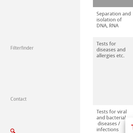
Separation and
isolation of
DNA, RNA
Tests for
Filterfinder
diseases and
allergies etc.
Contact
Salons filtration
Tests for viral
and bacterial
diseases /
infections