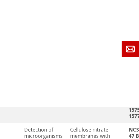
1575
157
NCS
Detection of
Cellulose nitrate
47 
microorganisms
membranes with