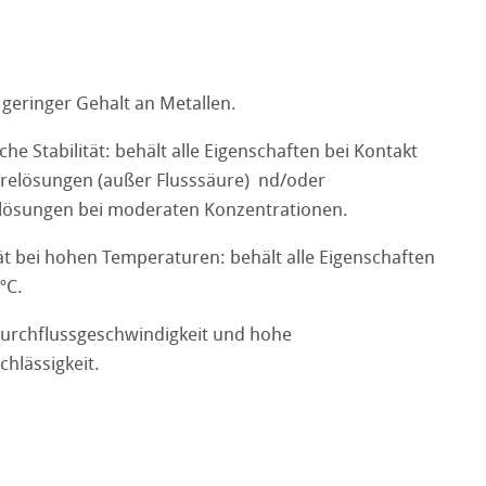
geringer Gehalt an Metallen.
he Stabilität: behält alle Eigenschaften bei Kontakt
relösungen (außer Flusssäure) nd/oder
lösungen bei moderaten Konzentrationen.
tät bei hohen Temperaturen: behält alle Eigenschaften
ºC.
urchflussgeschwindigkeit und hohe
chlässigkeit.