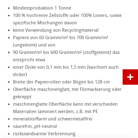
Mindestproduktion 1 Tonne
100 % hochreine Zellstoffe oder 100% Linters, sowie
spezifische Mischungen davon
keine Verwendung von Recyclingmaterial
Papiere von 60 Gramm/m² bis 700 Gramm/m²
(ungeleimt) und von
90 Gramm/m² bis 600 Gramm/m² (stoffgeleimt) das
entspricht etwa
einer Dicke von 0,1 mm bis 1,5 mm (kaschiert auch
dicker)
Breite der Papierrollen oder Bögen bis 128 cm
Oberfläche maschinenglatt, mit Filzmarkierung oder
gekreppt
maschinenglatte Oberfläche kann mit verschieden
Materialien laminiert werden, z.B. mit PE
mineralstoffarm und schwermetallfrei
säurefrei, pH-neutral
rückstandsarme Verbrennung