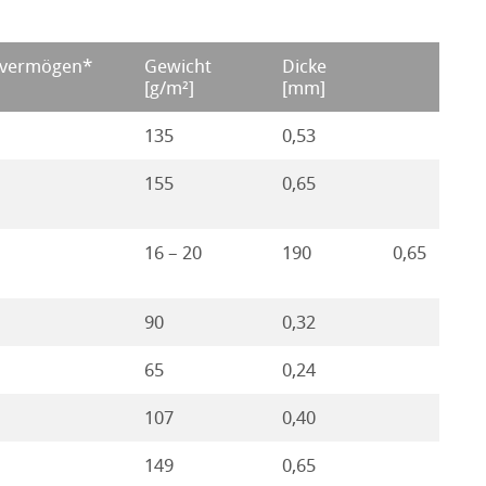
evermögen*
Gewicht
Dicke
[g/m²]
[mm]
135
0,53
155
0,65
16 – 20
190
0,65
90
0,32
65
0,24
107
0,40
149
0,65