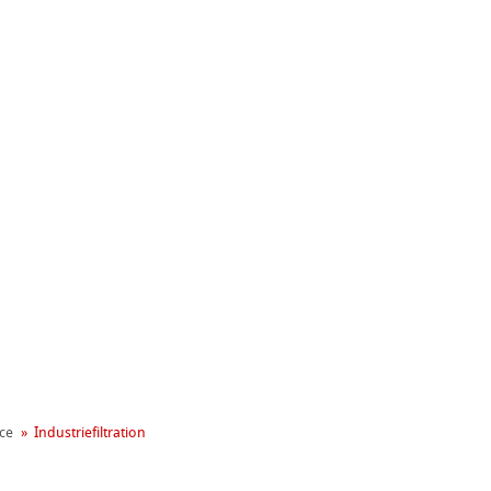
gement
ce
Industriefiltration