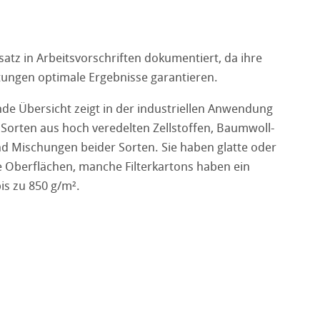
satz in Arbeitsvorschriften dokumentiert, da ihre
tungen optimale Ergebnisse garantieren.
nde Übersicht zeigt in der industriellen Anwendung
Sorten aus hoch veredelten Zellstoffen, Baumwoll-
nd Mischungen beider Sorten. Sie haben glatte oder
 Oberflächen, manche Filterkartons haben ein
is zu 850 g/m².