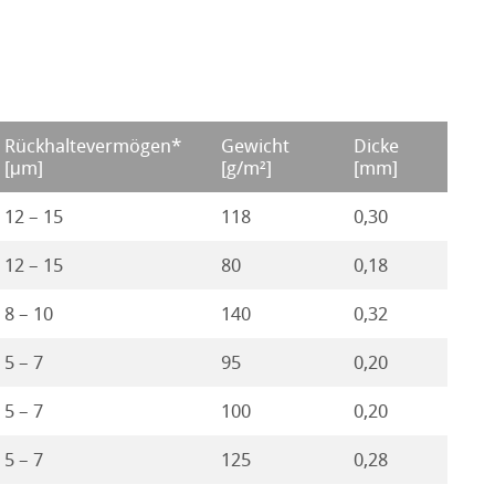
Rückhaltevermögen*
Gewicht
Dicke
[μm]
[g/m²]
[mm]
12 – 15
118
0,30
12 – 15
80
0,18
8 – 10
140
0,32
5 – 7
95
0,20
5 – 7
100
0,20
5 – 7
125
0,28