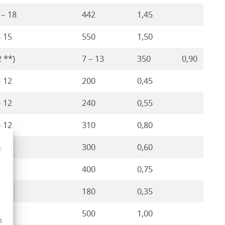
 – 18
442
1,45
– 15
550
1,50
2 **)
7 – 13
350
0,90
– 12
200
0,45
– 12
240
0,55
– 12
310
0,80
– 10
300
0,60
– 8
400
0,75
– 8
180
0,35
– 6
500
1,00
t