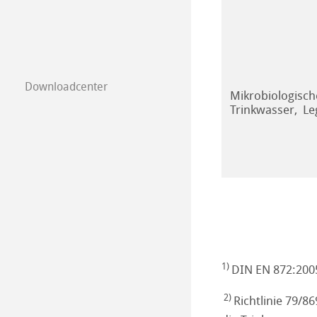
Downloadcenter
Mikrobiologisch
Trinkwasser, Le
1)
DIN EN 872:200
2)
Richtlinie 79/