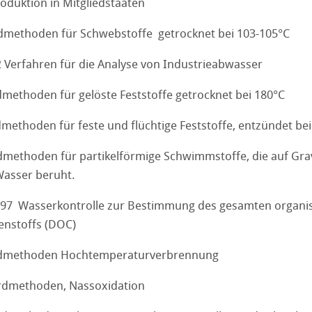
oduktion in Mitgliedstaaten
dmethoden für Schwebstoffe getrocknet bei 103-105°C
Verfahren für die Analyse von Industrieabwasser
methoden für gelöste Feststoffe getrocknet bei 180°C
methoden für feste und flüchtige Feststoffe, entzündet be
methoden für partikelförmige Schwimmstoffe, die auf Gravi
asser beruht.
97 Wasserkontrolle zur Bestimmung des gesamten organisc
enstoffs (DOC)
rdmethoden Hochtemperaturverbrennung
rdmethoden, Nassoxidation