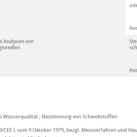
ode
Auc
e Analysen von
Ste
gionellen
sch
Auc
5 Wasserqualität ; Bestimmung von Schwebstoffen
869/CEE l, vom 9 Oktober 1979, bezgl. Messverfahren und H