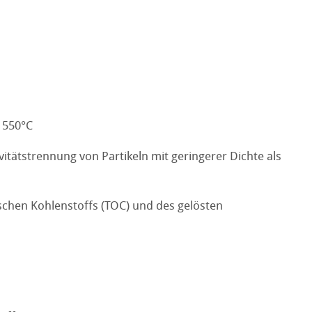
i 550°C
tätstrennung von Partikeln mit geringerer Dichte als
hen Kohlenstoffs (TOC) und des gelösten