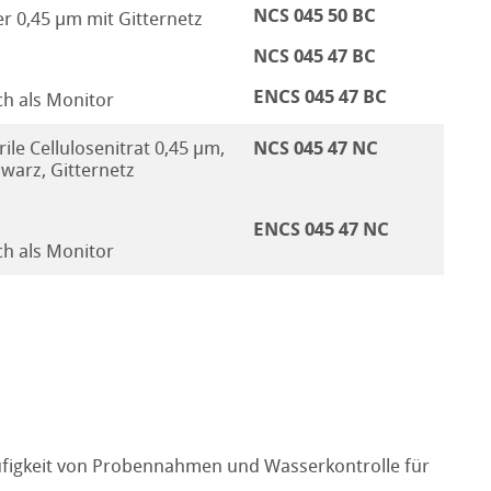
NCS 045 50 BC
r 0,45 µm mit Gitternetz
NCS 045 47 BC
ENCS 045 47 BC
h als Monitor
NCS 045 47 NC
rile Cellulosenitrat 0,45 µm,
warz, Gitternetz
ENCS 045 47 NC
h als Monitor
äufigkeit von Probennahmen und Wasserkontrolle für