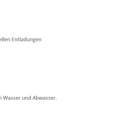
ellen Entladungen
in Wasser und Abwasser.