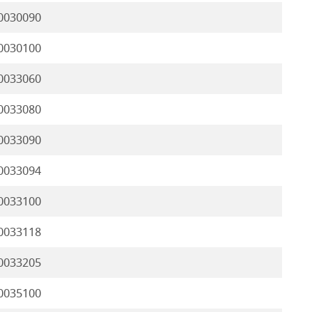
0030090
0030100
0033060
0033080
0033090
0033094
0033100
0033118
0033205
0035100