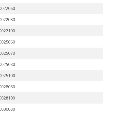
0022060
0022080
0022100
0025060
0025070
0025080
0025100
0028080
0028100
0030080