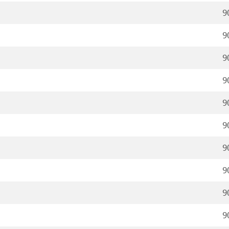
9
9
9
9
9
9
9
9
9
9