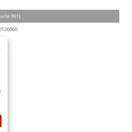
Sorte 901)
0126060
t