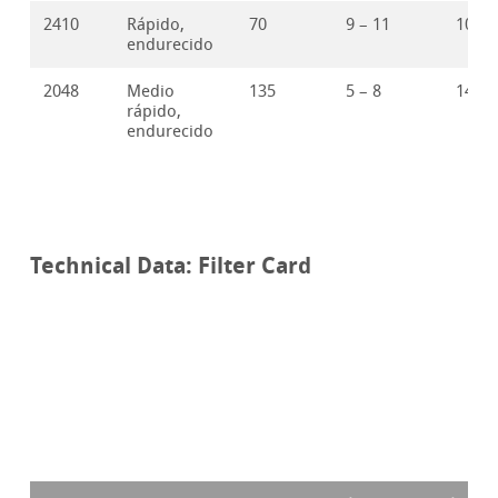
2410
Rápido,
70
9 – 11
107
endurecido
2048
Medio
135
5 – 8
149
rápido,
endurecido
Technical Data: Filter Card