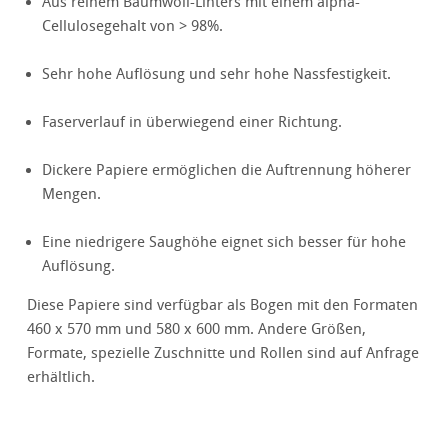
Aus reinem Baumwoll-Linters mit einem alpha-
Cellulosegehalt von > 98%.
Sehr hohe Auflösung und sehr hohe Nassfestigkeit.
Faserverlauf in überwiegend einer Richtung.
Dickere Papiere ermöglichen die Auftrennung höherer
Mengen.
Eine niedrigere Saughöhe eignet sich besser für hohe
Auflösung.
Diese Papiere sind verfügbar als Bogen mit den Formaten
460 x 570 mm und 580 x 600 mm. Andere Größen,
Formate, spezielle Zuschnitte und Rollen sind auf Anfrage
erhältlich.