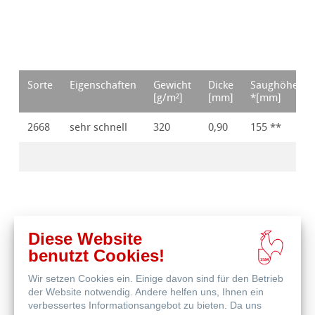
Sorte
Eigenschaften
Gewicht
Dicke
Saughöhe
[g/m²]
[mm]
*[mm]
2668
sehr schnell
320
0,90
155 **
Diese Website
benutzt Cookies!
* Messzeit = 30 Min. ** Messzeit = 10 Min.
Wir setzen Cookies ein. Einige davon sind für den Betrieb
der Website notwendig. Andere helfen uns, Ihnen ein
verbessertes Informationsangebot zu bieten. Da uns